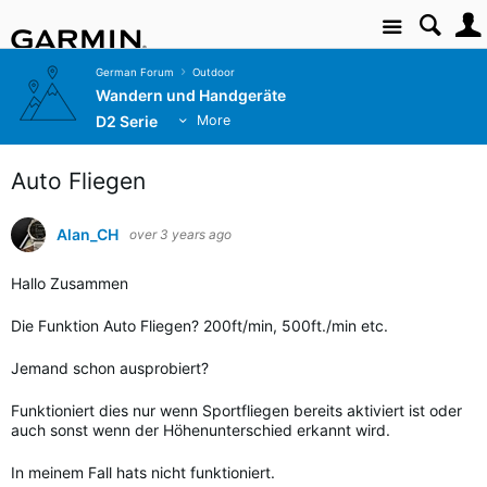
Site
German Forum
Outdoor
Wandern und Handgeräte
D2 Serie
More
Auto Fliegen
Alan_CH
over 3 years ago
Hallo Zusammen
Die Funktion Auto Fliegen? 200ft/min, 500ft./min etc.
Jemand schon ausprobiert?
Funktioniert dies nur wenn Sportfliegen bereits aktiviert ist oder
auch sonst wenn der Höhenunterschied erkannt wird.
In meinem Fall hats nicht funktioniert.