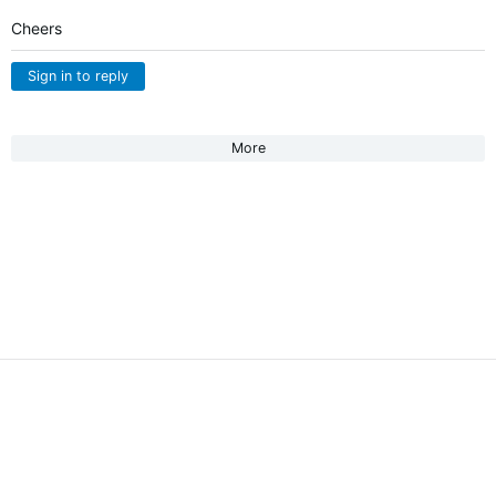
Cheers
Sign in to reply
More