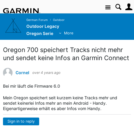
Site
German Forum
Outdoor
Outdoor Legacy
Oregon Serie
More
Oregon 700 speichert Tracks nicht mehr
und sendet keine Infos an Garmin Connect
Cornel
over 4 years ago
Bei mir läuft die Firmware 6.0
Mein Oregon speichert seit kurzem keine Tracks mehr und
sendet keinerlei Infos mehr an mein Android - Handy.
Eigenartigerweise erhält es aber Infos vom Handy.
Sign in to reply