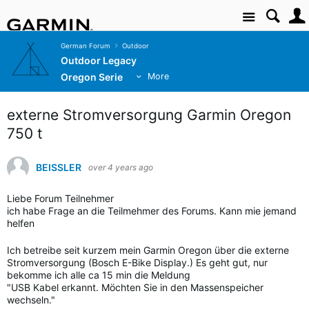
Site
German Forum
Outdoor
Outdoor Legacy
Oregon Serie
More
externe Stromversorgung Garmin Oregon
750 t
BEISSLER
over 4 years ago
Liebe Forum Teilnehmer
ich habe Frage an die Teilmehmer des Forums. Kann mie jemand
helfen
Ich betreibe seit kurzem mein Garmin Oregon über die externe
Stromversorgung (Bosch E-Bike Display.) Es geht gut, nur
bekomme ich alle ca 15 min die Meldung
"USB Kabel erkannt. Möchten Sie in den Massenspeicher
wechseln."