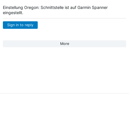
Einstellung Oregon: Schnittstelle ist auf Garmin Spanner
eingestellt.
Sign in to reply
More