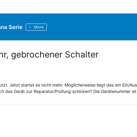
na Serie
More
hr, gebrochener Schalter
zt. Jetzt startet es nicht mehr. Möglicherweise liegt das am Ein/Aus
 ich das Gerät zur Reparatur/Prüfung schicken? Die Gerätenummer ist