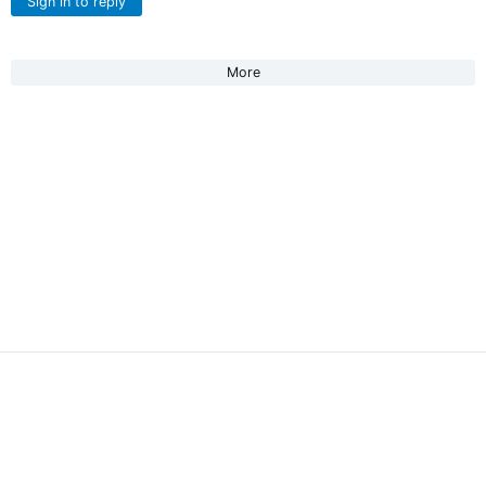
Sign in to reply
More