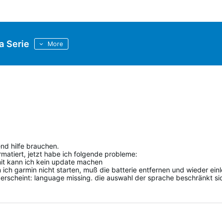
a Serie
More
end hilfe brauchen.
matiert, jetzt habe ich folgende probleme:
mit kann ich kein update machen
 ich garmin nicht starten, muß die batterie entfernen und wieder ein
 erscheint: language missing. die auswahl der sprache beschränkt si