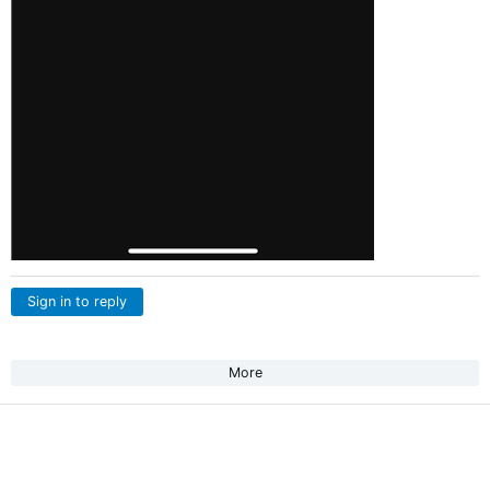
Sign in to reply
More