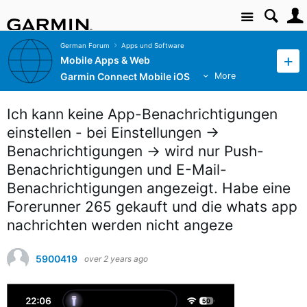
Site
German Forum
Apps und Software
Mobile Apps & Web
Garmin Connect Mobile iOS
More
Ich kann keine App-Benachrichtigungen
einstellen - bei Einstellungen ->
Benachrichtigungen -> wird nur Push-
Benachrichtigungen und E-Mail-
Benachrichtigungen angezeigt. Habe eine
Forerunner 265 gekauft und die whats app
nachrichten werden nicht angeze
5900419
over 2 years ago