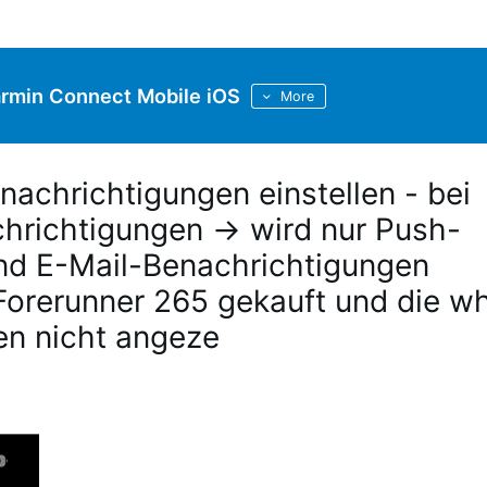
rmin Connect Mobile iOS
More
nachrichtigungen einstellen - bei
chrichtigungen -> wird nur Push-
nd E-Mail-Benachrichtigungen
Forerunner 265 gekauft und die w
en nicht angeze