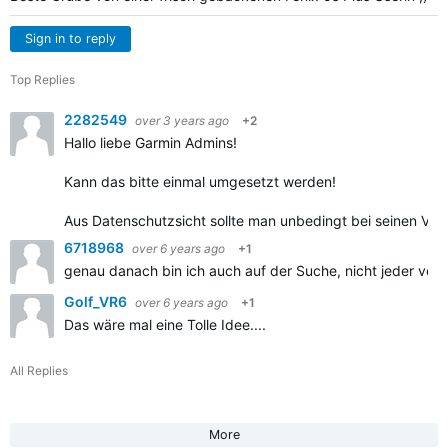
Sign in to reply
Top Replies
2282549
over 3 years ago
+2
Hallo liebe Garmin Admins!
Kann das bitte einmal umgesetzt werden!
Aus Datenschutzsicht sollte man unbedingt bei seinen Ver
6718968
over 6 years ago
+1
genau danach bin ich auch auf der Suche, nicht jeder ver
Golf_VR6
over 6 years ago
+1
Das wäre mal eine Tolle Idee....
All Replies
More