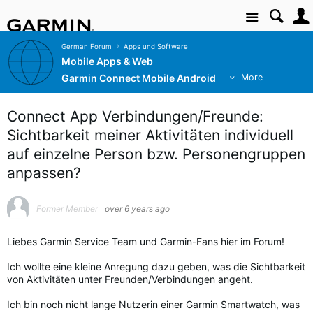
Site
German Forum
Apps und Software
Mobile Apps & Web
Garmin Connect Mobile Android
More
Connect App Verbindungen/Freunde:
Sichtbarkeit meiner Aktivitäten individuell
auf einzelne Person bzw. Personengruppen
anpassen?
Former Member
over 6 years ago
Liebes Garmin Service Team und Garmin-Fans hier im Forum!
Ich wollte eine kleine Anregung dazu geben, was die Sichtbarkeit
von Aktivitäten unter Freunden/Verbindungen angeht.
Ich bin noch nicht lange Nutzerin einer Garmin Smartwatch, was