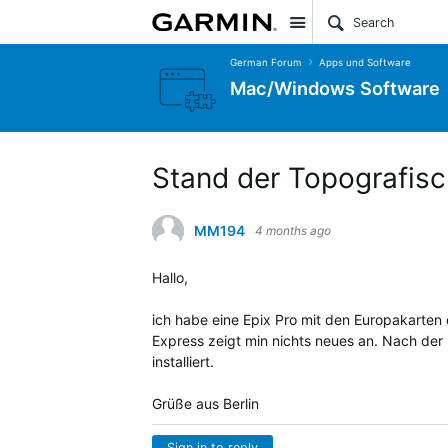
Site
German Forum
Apps und Software
Mac/Windows Software
Stand der Topografis
MM194
4 months ago
Hallo,
ich habe eine Epix Pro mit den Europakarten
Express zeigt min nichts neues an. Nach der 
installiert.
Grüße aus Berlin
Sign in to reply