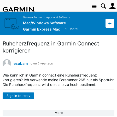
Site
German Forum
Apps und Software
Mac/Windows Software
Garmin Express Mac
More
Ruheherzfrequenz in Garmin Connect
korrigieren
esubam
over 1 year ago
Wie kann ich in Garmin connect eine Ruheherzfrequenz
korrigieren? Ich verwende meine Forerunner 265 nur als Sportuhr.
Die Ruheherzfrequenz wird deshalb zu hoch bestimmt.
Sign in to reply
More