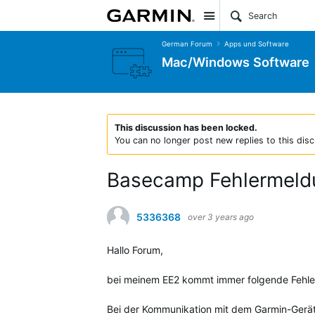
Site
German Forum
Apps und Software
Mac/Windows Software
This discussion has been locked.
You can no longer post new replies to this disc
Basecamp Fehlermeldu
5336368
over 3 years ago
Hallo Forum,
bei meinem EE2 kommt immer folgende Fehle
Bei der Kommunikation mit dem Garmin-Gerät