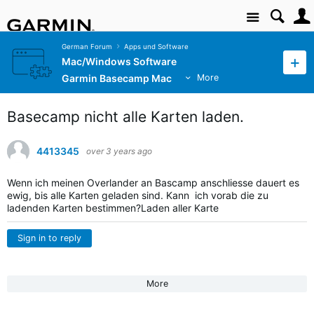
Site
German Forum
Apps und Software
Mac/Windows Software
Garmin Basecamp Mac
More
Basecamp nicht alle Karten laden.
4413345
over 3 years ago
Wenn ich meinen Overlander an Bascamp anschliesse dauert es
ewig, bis alle Karten geladen sind. Kann ich vorab die zu
ladenden Karten bestimmen?Laden aller Karte
Sign in to reply
More