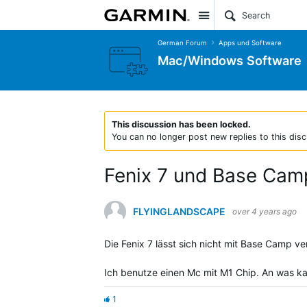
Site
German Forum
Apps und Software
Mac/Windows Software
This discussion has been locked.
You can no longer post new replies to this disc
Fenix 7 und Base Cam
FLYINGLANDSCAPE
over 4 years ago
Die Fenix 7 lässt sich nicht mit Base Camp ve
Ich benutze einen Mc mit M1 Chip. An was ka
1