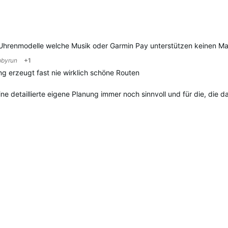
gested
n Uhrenmodelle welche Musik oder Garmin Pay unterstützen keinen M
bbyrun
+1
 erzeugt fast nie wirklich schöne Routen
e detaillierte eigene Planung immer noch sinnvoll und für die, di