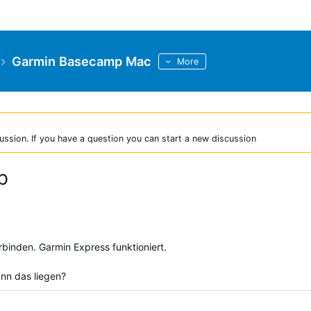
Garmin Basecamp Mac
More
ussion. If you have a question you can start a new discussion
p
rbinden. Garmin Express funktioniert.
nn das liegen?