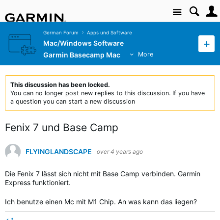
Site
German Forum
Apps und Software
Mac/Windows Software
Garmin Basecamp Mac
More
This discussion has been locked.
You can no longer post new replies to this discussion. If you have
a question you can start a new discussion
Fenix 7 und Base Camp
FLYINGLANDSCAPE
over 4 years ago
Die Fenix 7 lässt sich nicht mit Base Camp verbinden. Garmin
Express funktioniert.
Ich benutze einen Mc mit M1 Chip. An was kann das liegen?