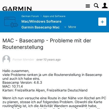
Site
German Forum
Apps und Software
Mac/Windows Software
Garmin Basecamp Mac
More
MAC - Basecamp - Probleme mit der
Routenerstellung
Former Member
over 10 years ago
Hallo zusammen,
viele Probleme ranken ja um die Routenerstellung in Basecamp
und auch ich habe eins.
Basecamp Version: 4.6.3
MAC: 10.11.4
Karten: Freizeitkarte Alpen, Freizeitkarte Deutschland
Wenn ich nun versuche eine Route in der Nähe von Kochel am PC
zu planen, stosse ich auf folgendes Problem. Obwohl die Karte
routingfähig ist, ich die Aktivität Wandern ausgewählt habe,