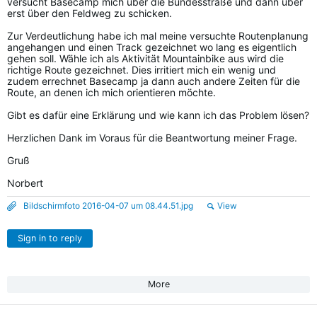
versucht Basecamp mich über die Bundesstraße und dann über
erst über den Feldweg zu schicken.
Zur Verdeutlichung habe ich mal meine versuchte Routenplanung
angehangen und einen Track gezeichnet wo lang es eigentlich
gehen soll. Wähle ich als Aktivität Mountainbike aus wird die
richtige Route gezeichnet. Dies irritiert mich ein wenig und
zudem errechnet Basecamp ja dann auch andere Zeiten für die
Route, an denen ich mich orientieren möchte.
Gibt es dafür eine Erklärung und wie kann ich das Problem lösen?
Herzlichen Dank im Voraus für die Beantwortung meiner Frage.
Gruß
Norbert
Bildschirmfoto 2016-04-07 um 08.44.51.jpg
View
Sign in to reply
More