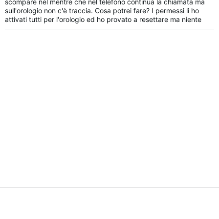
scompare nel mentre che nel telefono continua la chiamata ma
sull'orologio non c'è traccia. Cosa potrei fare? I permessi li ho
attivati tutti per l'orologio ed ho provato a resettare ma niente