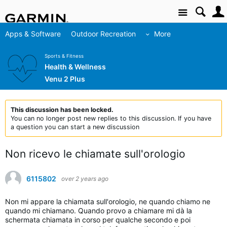
Site
Apps & Software
Outdoor Recreation
More
Sports & Fitness
Health & Wellness
Venu 2 Plus
This discussion has been locked.
You can no longer post new replies to this discussion. If you have
a question you can start a new discussion
Non ricevo le chiamate sull'orologio
6115802
over 2 years ago
Non mi appare la chiamata sull'orologio, ne quando chiamo ne
quando mi chiamano. Quando provo a chiamare mi dà la
schermata chiamata in corso per qualche secondo e poi