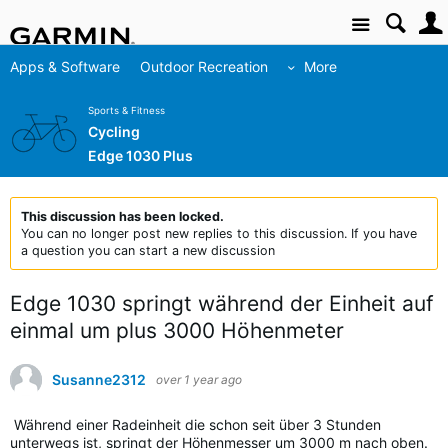
Site
Apps & Software
Outdoor Recreation
More
Sports & Fitness
Cycling
Edge 1030 Plus
This discussion has been locked.
You can no longer post new replies to this discussion. If you have
a question you can start a new discussion
Edge 1030 springt während der Einheit auf
einmal um plus 3000 Höhenmeter
Susanne2312
over 1 year ago
Während einer Radeinheit die schon seit über 3 Stunden
unterwegs ist, springt der Höhenmesser um 3000 m nach oben.