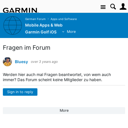
Site
German Forum
Apps und Software
Mobile Apps & Web
Garmin Golf iOS
More
Fragen im Forum
Bluesy
over 3 years ago
Werden hier auch mal Fragen beantwortet, von wem auch
immer? Das Forum scheint keine Mitglieder zu haben.
Sign in to reply
More