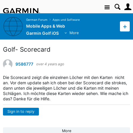
Site
German Forum
Apps und Software
Mobile Apps & Web
Garmin Golf iOS
More
Golf- Scorecard
9586777
over 4 years ago
Die Scorecard zeigt die einzelnen Löcher mit den Karten nicht
an. Vor dem update sah ich oben bei der Scorecard die strokes,
dann unten die jeweiligen Löcher und die Karten mit meinen
Schlägen. Ich möchte diese Karten wieder sehen. Wie mache ich
das? Danke für die Hilfe.
Sign in to reply
More