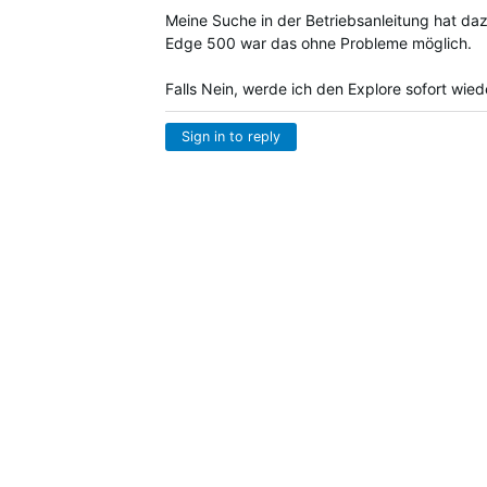
Meine Suche in der Betriebsanleitung hat daz
Edge 500 war das ohne Probleme möglich.
Falls Nein, werde ich den Explore sofort wie
Sign in to reply