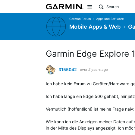
Site
German Forum
Apps und Software
Mobile Apps & Web
Ga
Garmin Edge Explore 1,
3155042
over 2 years ago
Ich habe kein Forum zu Geräten/Hardware gef
Ich habe lange ein Edge 500 gehabt, mir jet
Vermutlich (hoffentlich!) ist meine Frage naiv:
Wie kann ich die Anzeigen meiner Daten auf 
in der Mitte des Displays angezeigt. Ich m