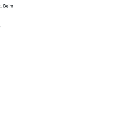
t. Beim
.