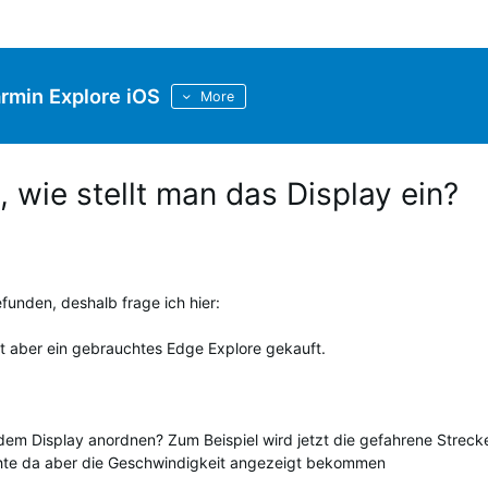
rmin Explore iOS
More
 wie stellt man das Display ein?
unden, deshalb frage ich hier:
zt aber ein gebrauchtes Edge Explore gekauft.
dem Display anordnen? Zum Beispiel wird jetzt die gefahrene Streck
öchte da aber die Geschwindigkeit angezeigt bekommen