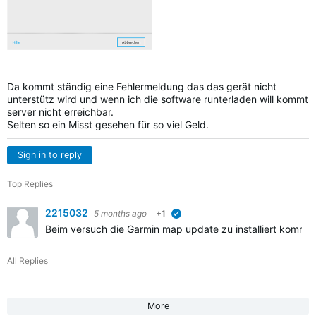
Da kommt ständig eine Fehlermeldung das das gerät nicht
unterstütz wird und wenn ich die software runterladen will kommt
server nicht erreichbar.
Selten so ein Misst gesehen für so viel Geld.
Sign in to reply
Top Replies
2215032
5 months ago
+1
verified
Beim versuch die Garmin map update zu installiert kommt s
All Replies
More