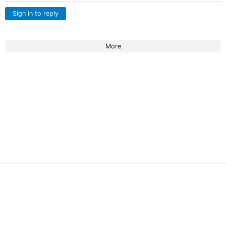
Sign in to reply
More