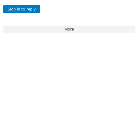
Sign in to reply
More