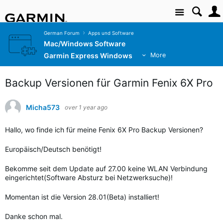
Site
German Forum
Apps und Software
Mac/Windows Software
Garmin Express Windows
More
Backup Versionen für Garmin Fenix 6X Pro
Micha573
over 1 year ago
Hallo, wo finde ich für meine Fenix ​​6X Pro Backup Versionen?
Europäisch/Deutsch benötigt!
Bekomme seit dem Update auf 27.00 keine WLAN Verbindung
eingerichtet(Software Absturz bei Netzwerksuche)!
Momentan ist die Version 28.01(Beta) installiert!
Danke schon mal.