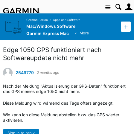
Site
German Forum
Apps und Software
Mac/Windows Software
Garmin Express Mac
More
Edge 1050 GPS funktioniert nach
Softwareupdate nicht mehr
2549779
2 months ago
Nach der Meldung "Aktualisierung der GPS-Daten" funktioniert
das GPS meines edge 1050 nicht mehr.
Diese Meldung wird während des Tags öfters angezeigt.
Wie kann ich diese Meldung abstellen bzw. das GPS wieder
aktivieren.
Sign in to reply