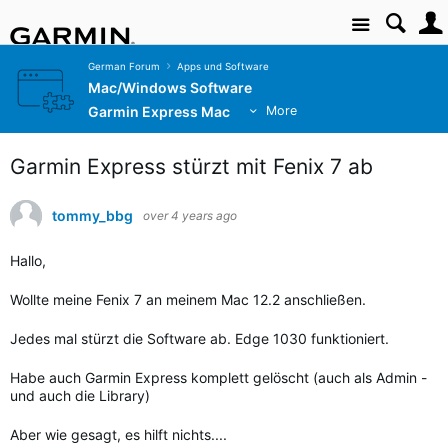
Site
German Forum
Apps und Software
Mac/Windows Software
Garmin Express Mac
More
Garmin Express stürzt mit Fenix 7 ab
tommy_bbg
over 4 years ago
Hallo,
Wollte meine Fenix 7 an meinem Mac 12.2 anschließen.
Jedes mal stürzt die Software ab. Edge 1030 funktioniert.
Habe auch Garmin Express komplett gelöscht (auch als Admin -
und auch die Library)
Aber wie gesagt, es hilft nichts....