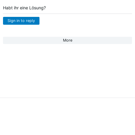
Habt ihr eine Lösung?
Sign in to reply
More