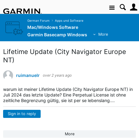
Site
German Forum
Apps und Software
Mac/Windows Software
Garmin Basecamp Windows
More
Lifetime Update (City Navigator Europe
NT)
ruimanuelr
over 2 years ago
warum ist meiner Lifetime Update (City Navigator Europe NT) in
Juli 2024 das letzte Update? Eine Perpetual License ist ohne
zeitliche Begrenzung gültig, sie ist per se lebenslang....
Sign in to reply
More