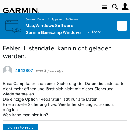
Site
German Forum
Apps und Software
Mac/Windows Software
Garmin Basecamp Windows
More
Fehler: Listendatei kann nicht geladen
werden.
4942807
over 3 years ago
Base Camp kann nach einer Sicherung der Daten die Listendatei
nicht mehr öffnen und lässt sich nicht mit dieser Sicherung
wiederherstellen.
Die einzige Option "Reparatur" lädt nur alte Daten.
Eine aktuelle Sicherung bzw. Wiederherstellung ist so nicht
möglich.
Was kann man hier tun?
Sign in to reply