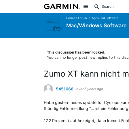
Site
German Forum
Apps und Software
Mac/Windows Software
This discussion has been locked.
You can no longer post new replies to this disc
Zumo XT kann nicht me
5451666
over 5 years ago
Habe gestern neues update für Cyclops Europa
Ständig Fehlermeldlung "... ist ein Fehler auf
17,2 Prozent (laut Anzeige), dann kommt Feh