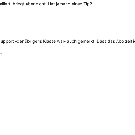
liert, bringt aber nicht. Hat jemand einen Tip?
ed
port -der übrigens Klasse war- auch gemerkt. Dass das Abo zeitlich
t.