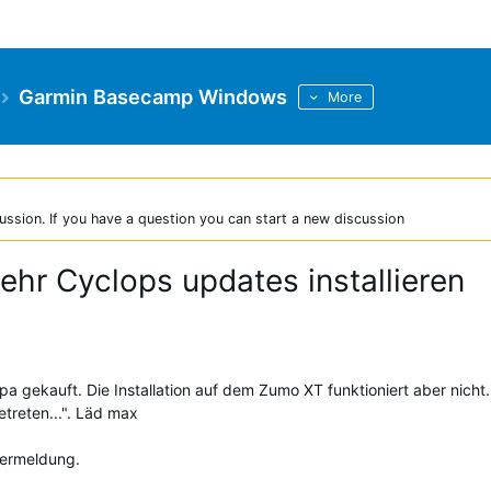
Garmin Basecamp Windows
More
ussion. If you have a question you can start a new discussion
hr Cyclops updates installieren
 gekauft. Die Installation auf dem Zumo XT funktioniert aber nicht.
getreten...". Läd max
lermeldung.