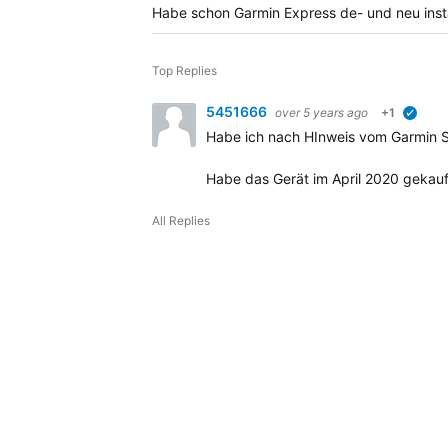
Habe schon Garmin Express de- und neu instal
Top Replies
5451666
over 5 years ago
+1
verifi
Habe ich nach HInweis vom Garmin Sup
Habe das Gerät im April 2020 gekauf
All Replies