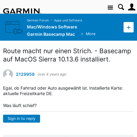
Site
German Forum
Apps und Software
Mac/Windows Software
Garmin Basecamp Mac
More
Route macht nur einen Strich. - Basecamp
auf MacOS Sierra 10.13.6 installiert.
2129959
over 4 years ago
Egal, ob Fahrrad oder Auto ausgewählt ist. Installierte Karte:
aktuelle Freizeitkarte DE.
Was läuft schief?
Sign in to reply