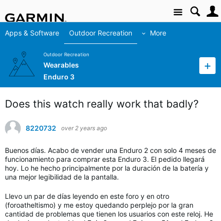
Site
Apps & Software
Outdoor Recreation
More
Outdoor Recreation
Wearables
Enduro 3
Does this watch really work that badly?
8220732
over 2 years ago
Buenos días. Acabo de vender una Enduro 2 con solo 4 meses de
funcionamiento para comprar esta Enduro 3. El pedido llegará
hoy. Lo he hecho principalmente por la duración de la batería y
una mejor legibilidad de la pantalla.
Llevo un par de días leyendo en este foro y en otro
(foroatheltismo) y me estoy quedando perplejo por la gran
cantidad de problemas que tienen los usuarios con este reloj. He