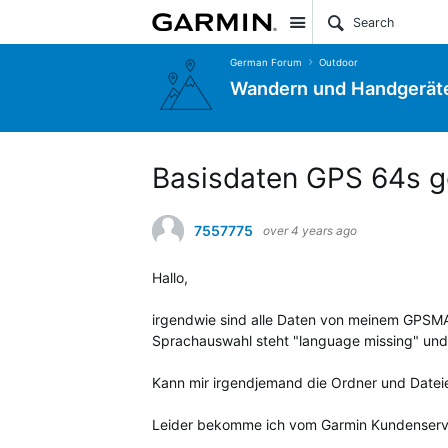
Site
German Forum
Outdoor
Wandern und Handgerät
Basisdaten GPS 64s g
7557775
over 4 years ago
Hallo,
irgendwie sind alle Daten von meinem GPSMAP
Sprachauswahl steht "language missing" und 
Kann mir irgendjemand die Ordner und Date
Leider bekomme ich vom Garmin Kundenservi