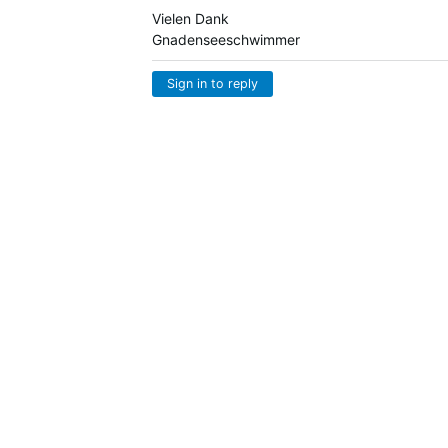
Vielen Dank
Gnadenseeschwimmer
Sign in to reply