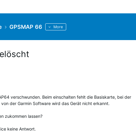
e
GPSMAP 66
More
elöscht
64 verschwunden. Beim einschalten fehlt die Basiskarte, bei der
von der Garmin Software wird das Gerät nicht erkannt.
ien zukommen lassen?
ce keine Antwort.