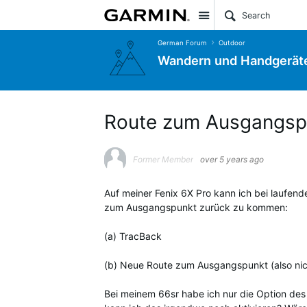
Site
German Forum
Outdoor
Wandern und Handgerät
Route zum Ausgangsp
Former Member
over 5 years ago
Auf meiner Fenix 6X Pro kann ich bei laufen
zum Ausgangspunkt zurück zu kommen:
(a) TracBack
(b) Neue Route zum Ausgangspunkt (also nic
Bei meinem 66sr habe ich nur die Option des