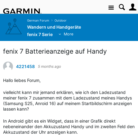
Site
German Forum
Outdoor
Wandern und Handgeräte
fenix 7 Serie
More
fenix 7 Batterieanzeige auf Handy
4221458
5 months ago
Hallo liebes Forum,
vielleicht kann mir jemand erklären, wie ich den Ladezustand
meiner fenix 7 zusammen mit dem Ladezustand meines Handys
(Samsung S25, Anroid 16) auf meinem Startbildschirm anzeigen
lassen kann?
In Android gibt es ein Widget, dass in einer Grafik direkt
nebeneinander den Akkuzustand Handy und im zweiten Feld den
Akkuzustand der Uhr anzeigen kann.