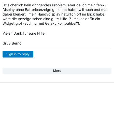
Ist sicherlich kein dringendes Problem, aber da ich mein fenix-
Display ohne Batterieanzeige gestaltet habe (will auch erst mal
dabei bleiben), mein Handydisplay natürlich oft im Blick habe,
wäre die Anzeige schon eine gute Hilfe. Zumal es dafür ein
Widget gibt (evtl. nur mit Galaxy kompatibel?).
Vielen Dank für eure Hilfe.
Gruß Bernd
Sign in to reply
More