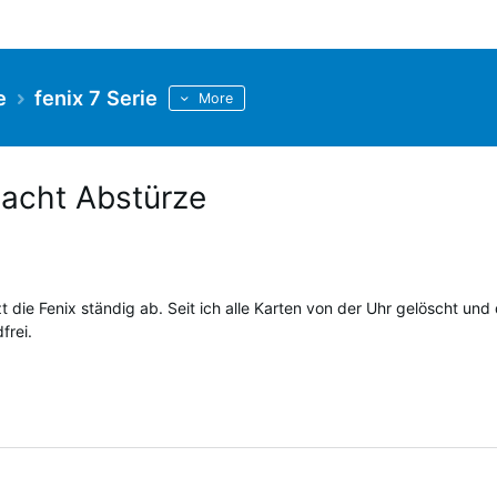
e
fenix 7 Serie
More
acht Abstürze
 die Fenix ständig ab. Seit ich alle Karten von der Uhr gelöscht und
frei.