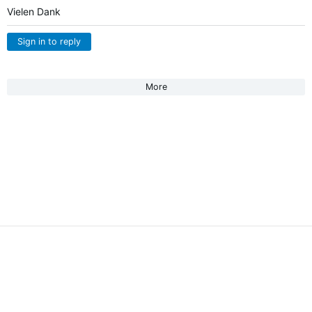
Vielen Dank
Sign in to reply
More