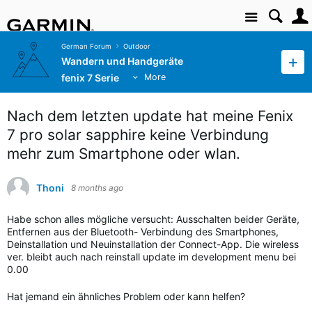
Site
German Forum
Outdoor
Wandern und Handgeräte
fenix 7 Serie
More
Nach dem letzten update hat meine Fenix
7 pro solar sapphire keine Verbindung
mehr zum Smartphone oder wlan.
Thoni
8 months ago
Habe schon alles mögliche versucht: Ausschalten beider Geräte,
Entfernen aus der Bluetooth- Verbindung des Smartphones,
Deinstallation und Neuinstallation der Connect-App. Die wireless
ver. bleibt auch nach reinstall update im development menu bei
0.00
Hat jemand ein ähnliches Problem oder kann helfen?