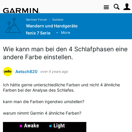
Site
German Forum
Outdoor
Wandern und Handgeräte
fenix 7 Serie
More
Wie kann man bei den 4 Schlafphasen eine
andere Farbe einstellen.
Aetsch820
over 4 years ago
Ich hätte gerne unterschiedliche Farben und nicht 4 ähnliche
Farben bei der Analyse des Schlafes.
kann man die Farben irgendwo umstellen?
warum nimmt Garmin 4 ähnliche Farben?