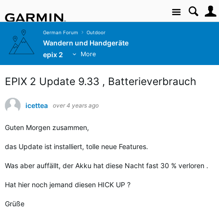
Site
German Forum
Outdoor
Wandern und Handgeräte
epix 2
More
EPIX 2 Update 9.33 , Batterieverbrauch
icettea
over 4 years ago
Guten Morgen zusammen,
das Update ist installiert, tolle neue Features.
Was aber auffällt, der Akku hat diese Nacht fast 30 % verloren .
Hat hier noch jemand diesen HICK UP ?
Grüße