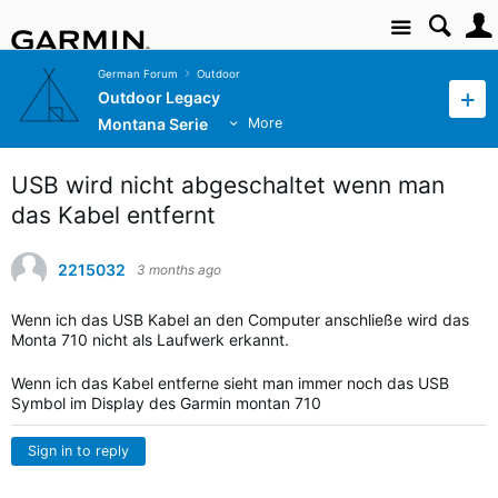
Site
German Forum
Outdoor
Outdoor Legacy
Montana Serie
More
USB wird nicht abgeschaltet wenn man
das Kabel entfernt
2215032
3 months ago
Wenn ich das USB Kabel an den Computer anschließe wird das
Monta 710 nicht als Laufwerk erkannt.
Wenn ich das Kabel entferne sieht man immer noch das USB
Symbol im Display des Garmin montan 710
Sign in to reply