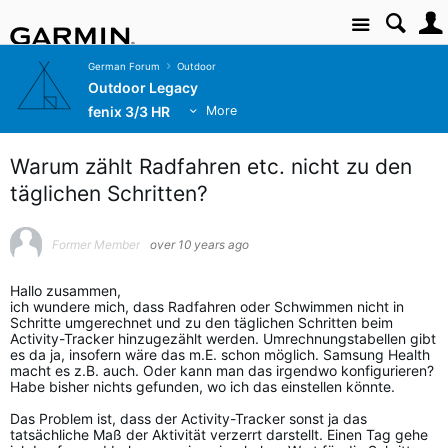
Site
German Forum
Outdoor
Outdoor Legacy
fenix 3/3 HR
More
Warum zählt Radfahren etc. nicht zu den
täglichen Schritten?
Former Member
over 10 years ago
Hallo zusammen,
ich wundere mich, dass Radfahren oder Schwimmen nicht in
Schritte umgerechnet und zu den täglichen Schritten beim
Activity-Tracker hinzugezählt werden. Umrechnungstabellen gibt
es da ja, insofern wäre das m.E. schon möglich. Samsung Health
macht es z.B. auch. Oder kann man das irgendwo konfigurieren?
Habe bisher nichts gefunden, wo ich das einstellen könnte.
Das Problem ist, dass der Activity-Tracker sonst ja das
tatsächliche Maß der Aktivität verzerrt darstellt. Einen Tag gehe