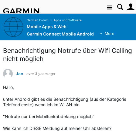
Site
German Forum
Apps und Software
Mobile Apps & Web
Garmin Connect Mobile Android
More
Benachrichtigung Notrufe über Wifi Calling
nicht möglich
Jan
over 3 years ago
Hallo,
unter Android gibt es die Benachrichtigung (aus der Kategorie
Telefondienste) wenn ich im WLAN bin
"Notrufe nur bei Mobilfunkabdekung möglich"
Wie kann ich DIESE Meldung auf meiner Uhr abstellen?