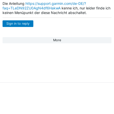
Die Anleitung
https://support.garmin.com/de-DE/?
faq=TLeDN92ZU0AgN4df6HakwA
kenne ich, nur leider finde ich
keinen Menüpunkt der diese Nachricht abschaltet.
Sign in to reply
More