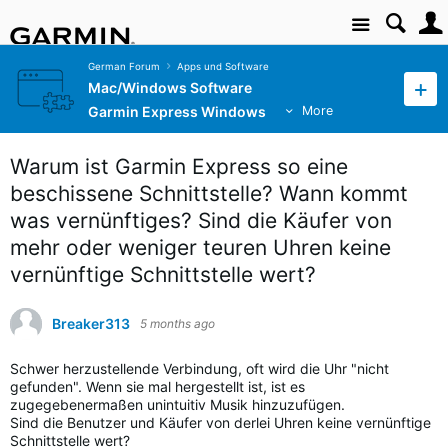
Site
German Forum
Apps und Software
Mac/Windows Software
Garmin Express Windows
More
Warum ist Garmin Express so eine
beschissene Schnittstelle? Wann kommt
was vernünftiges? Sind die Käufer von
mehr oder weniger teuren Uhren keine
vernünftige Schnittstelle wert?
Breaker313
5 months ago
Schwer herzustellende Verbindung, oft wird die Uhr "nicht
gefunden". Wenn sie mal hergestellt ist, ist es
zugegebenermaßen unintuitiv Musik hinzuzufügen.
Sind die Benutzer und Käufer von derlei Uhren keine vernünftige
Schnittstelle wert?