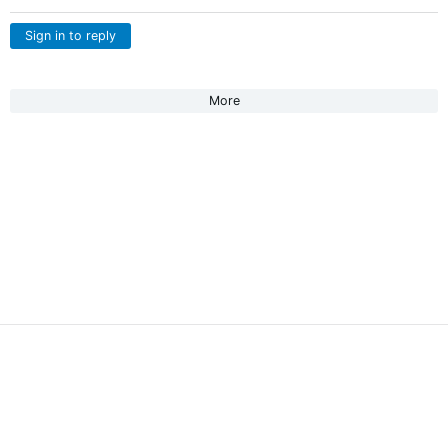
Sign in to reply
More